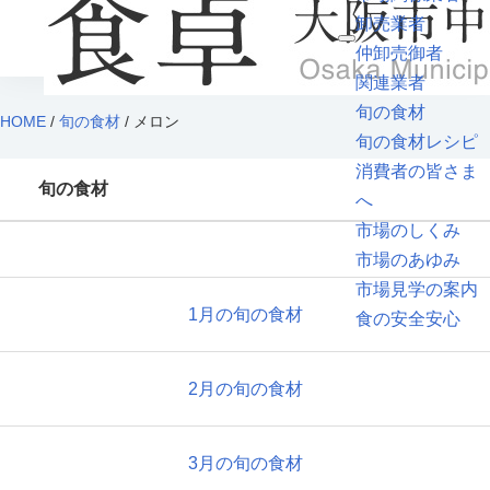
卸売業者
仲卸売御者
関連業者
旬の食材
HOME
/
旬の食材
/ メロン
旬の食材レシピ
消費者の皆さま
旬の食材
へ
市場のしくみ
市場のあゆみ
市場見学の案内
1月の旬の食材
食の安全安心
2月の旬の食材
3月の旬の食材