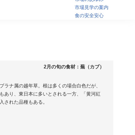
市場見学の案内
食の安全安心
2月の旬の食材：
蕪（カブ）
ブラナ属の越年草。根は多くの場合白色だが、
もあり、東日本に多いとされる一方、「黄河紅
入された品種もある。