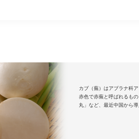
カブ（蕪）はアブラナ科ア
赤色で赤蕪と呼ばれるもの
丸」など、最近中国から導