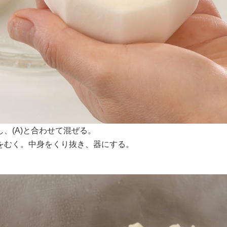
、(A)と合わせて混ぜる。
をむく。中身をくり抜き、器にする。