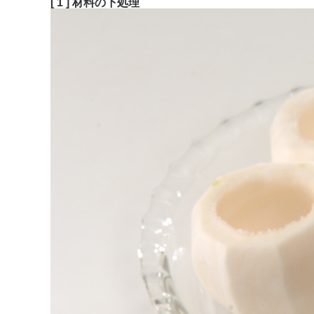
[ 1 ] 材料の下処理