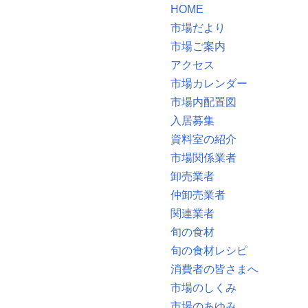
HOME
市場だより
市場ご案内
アクセス
市場カレンダー
市場内配置図
入居募集
資料室の紹介
市場関係業者
卸売業者
仲卸売業者
関連業者
旬の食材
旬の食材レシピ
消費者の皆さまへ
市場のしくみ
市場のあゆみ