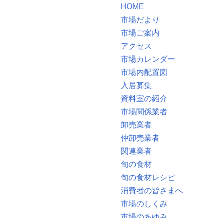
HOME
市場だより
市場ご案内
アクセス
市場カレンダー
市場内配置図
入居募集
資料室の紹介
市場関係業者
卸売業者
仲卸売業者
関連業者
旬の食材
旬の食材レシピ
消費者の皆さまへ
市場のしくみ
市場のあゆみ