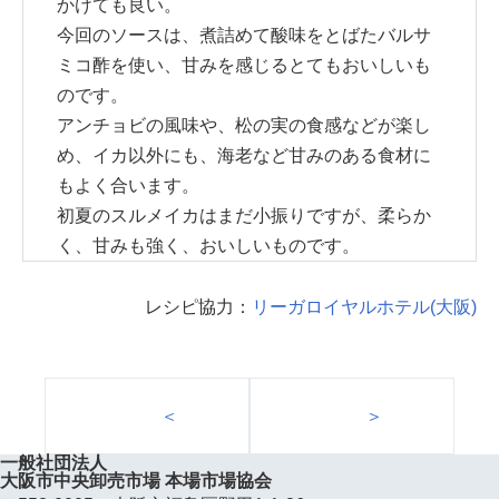
かけても良い。
今回のソースは、煮詰めて酸味をとばたバルサ
ミコ酢を使い、甘みを感じるとてもおいしいも
のです。
アンチョビの風味や、松の実の食感などが楽し
め、イカ以外にも、海老など甘みのある食材に
もよく合います。
初夏のスルメイカはまだ小振りですが、柔らか
く、甘みも強く、おいしいものです。
レシピ協力：
リーガロイヤルホテル(大阪)
＜
＞
一般社団法人
大阪市中央卸売市場 本場市場協会