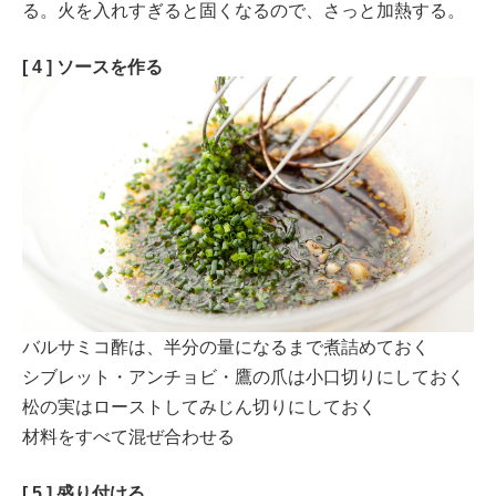
る。火を入れすぎると固くなるので、さっと加熱する。
[ 4 ] ソースを作る
バルサミコ酢は、半分の量になるまで煮詰めておく
シブレット・アンチョビ・鷹の爪は小口切りにしておく
松の実はローストしてみじん切りにしておく
材料をすべて混ぜ合わせる
[ 5 ] 盛り付ける