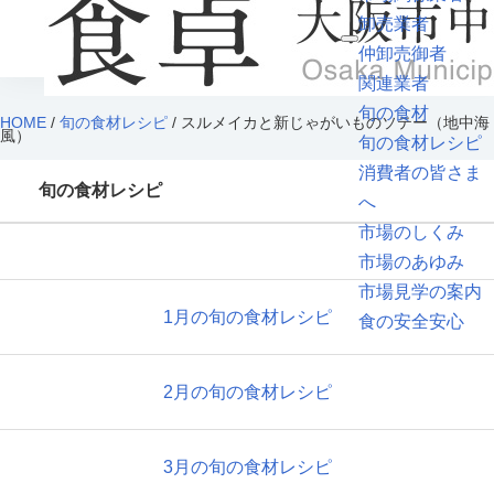
卸売業者
仲卸売御者
関連業者
旬の食材
HOME
/
旬の食材レシピ
/ スルメイカと新じゃがいものソテー（地中海
風）
旬の食材レシピ
消費者の皆さま
旬の食材レシピ
へ
市場のしくみ
市場のあゆみ
市場見学の案内
1月の旬の食材レシピ
食の安全安心
2月の旬の食材レシピ
3月の旬の食材レシピ