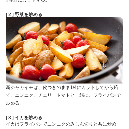
[ 2 ] 野菜を炒める
新ジャガイモは、皮つきのまま1/4にカットしてから茹
で、ニンニク、チェリートマトと一緒に、フライパンで
炒める。
[ 3 ] イカを炒める
イカはフライパンでニンニクのみじん切りと共に炒め