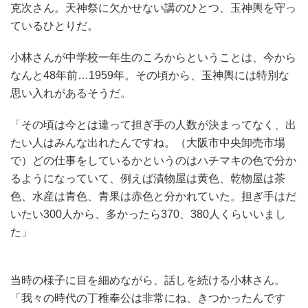
克次さん。天神祭に欠かせない講のひとつ、玉神輿を守っ
ているひとりだ。
小林さんが中学校一年生のころからということは、今から
なんと48年前…1959年。その頃から、玉神輿には特別な
思い入れがあるそうだ。
「その頃は今とは違って担ぎ手の人数が決まってなく、出
たい人はみんな出れたんですね。（大阪市中央卸売市場
で）どの仕事をしているかというのはハチマキの色で分か
るようになっていて、例えば漬物屋は黄色、乾物屋は茶
色、水産は青色、青果は赤色と分かれていた。担ぎ手はだ
いたい300人から、多かったら370、380人くらいいまし
た」
当時の様子に目を細めながら、話しを続ける小林さん。
「我々の時代の丁稚奉公は非常にね、きつかったんです