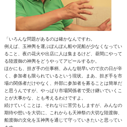
「いろんな問題があるのは確かなんですわ。
例えば、玉神輿を運ぶぽんぽん船や泥船が少なくなってい
ること、夜の花火や出店に人は集まるけど、昼間にやって
る陸渡御の神輿をどうやってアピールするか。
ほかにも、担ぎ手の仕事柄、みんな朝早いので次の日が辛
く、参加者も限られているという現状。まあ、担ぎ手を市
場の関係者だけやなく、外部に参加者を募ることは簡単だ
と思うんですが、やっぱり市場関係者で受け継いでいくこ
とが大事かな、とも考えるわけですよ。
続けていくことは、それなりに苦労もしますが、みんなの
期待や想いを大切に、これからも天神祭の大切な陸渡御、
船渡御の文化を玉神輿を通じて守っていきたいと思ってい