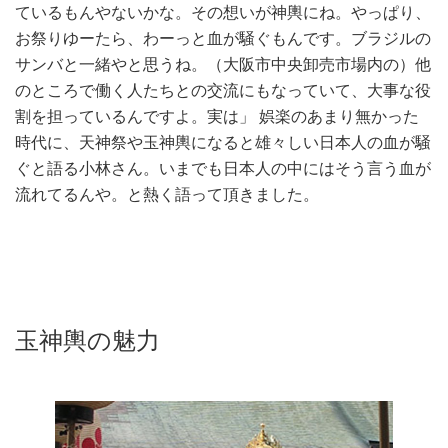
ているもんやないかな。その想いが神輿にね。やっぱり、
お祭りゆーたら、わーっと血が騒ぐもんです。ブラジルの
サンバと一緒やと思うね。（大阪市中央卸売市場内の）他
のところで働く人たちとの交流にもなっていて、大事な役
割を担っているんですよ。実は」 娯楽のあまり無かった
時代に、天神祭や玉神輿になると雄々しい日本人の血が騒
ぐと語る小林さん。いまでも日本人の中にはそう言う血が
流れてるんや。と熱く語って頂きました。
玉神輿の魅力