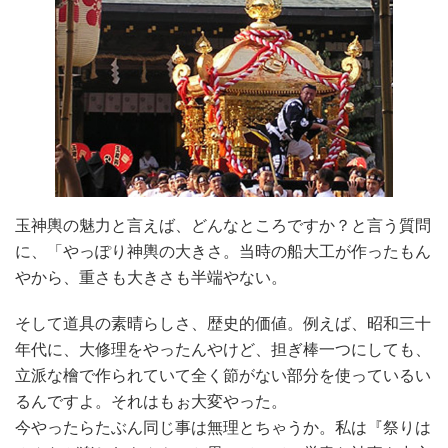
玉神輿の魅力と言えば、どんなところですか？と言う質問
に、「やっぽり神輿の大きさ。当時の船大工が作ったもん
やから、重さも大きさも半端やない。
そして道具の素晴らしさ、歴史的価値。例えば、昭和三十
年代に、大修理をやったんやけど、担ぎ棒一つにしても、
立派な檜で作られていて全く節がない部分を使っているい
るんですよ。それはもぉ大変やった。
今やったらたぶん同じ事は無理とちゃうか。私は『祭りは