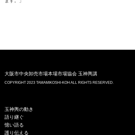
ます。」
大阪市中央卸売市場本場市場協会 玉神輿講
COPYRIGHT 2023 TAMAMIKOSHI-KOH ALL RIGHTS RESERVED.
玉神輿の動き
語り継ぐ
憶い語る
護り伝える