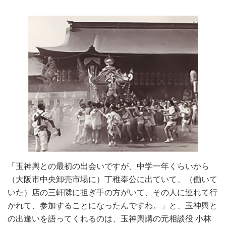
「玉神輿との最初の出会いですが、中学一年くらいから
（大阪市中央卸売市場に）丁稚奉公に出ていて、（働いて
いた）店の三軒隣に担ぎ手の方がいて、その人に連れて行
かれて、参加することになったんですわ。」と、玉神輿と
の出逢いを語ってくれるのは、玉神輿講の元相談役 小林