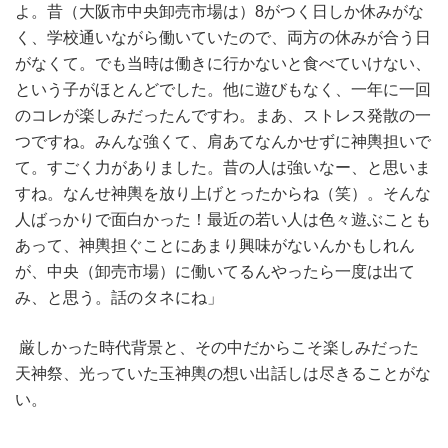
よ。昔（大阪市中央卸売市場は）8がつく日しか休みがな
く、学校通いながら働いていたので、両方の休みが合う日
がなくて。でも当時は働きに行かないと食べていけない、
という子がほとんどでした。他に遊びもなく、一年に一回
のコレが楽しみだったんですわ。まあ、ストレス発散の一
つですね。みんな強くて、肩あてなんかせずに神輿担いで
て。すごく力がありました。昔の人は強いなー、と思いま
すね。なんせ神輿を放り上げとったからね（笑）。そんな
人ばっかりで面白かった！最近の若い人は色々遊ぶことも
あって、神輿担ぐことにあまり興味がないんかもしれん
が、中央（卸売市場）に働いてるんやったら一度は出て
み、と思う。話のタネにね」
厳しかった時代背景と、その中だからこそ楽しみだった
天神祭、光っていた玉神輿の想い出話しは尽きることがな
い。