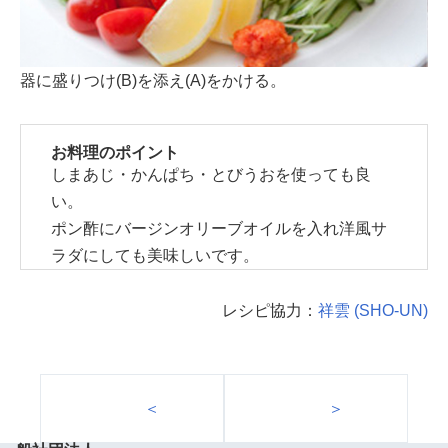
器に盛りつけ(B)を添え(A)をかける。
お料理のポイント
しまあじ・かんぱち・とびうおを使っても良
い。
ポン酢にバージンオリーブオイルを入れ洋風サ
ラダにしても美味しいです。
レシピ協力：
祥雲 (SHO-UN)
＜
＞