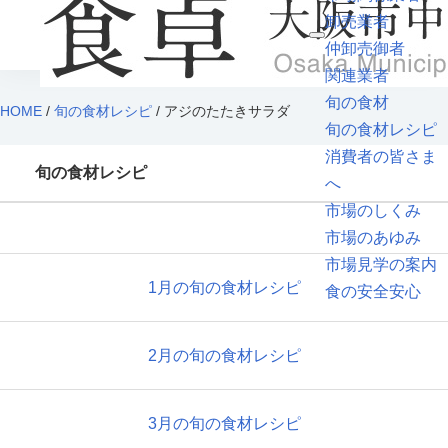
卸売業者
仲卸売御者
関連業者
旬の食材
HOME
/
旬の食材レシピ
/ アジのたたきサラダ
旬の食材レシピ
消費者の皆さま
旬の食材レシピ
へ
市場のしくみ
市場のあゆみ
市場見学の案内
1月の旬の食材レシピ
食の安全安心
2月の旬の食材レシピ
3月の旬の食材レシピ