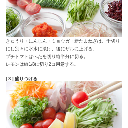
きゅうり・にんじん・ミョウガ・新たまねぎは、千切り
にし別々に氷水に漬け、後にザルに上げる。
プチトマトはへたを切り縦半分に切る。
レモンは縦1/8に切り2コ用意する。
[ 3 ] 盛りつける