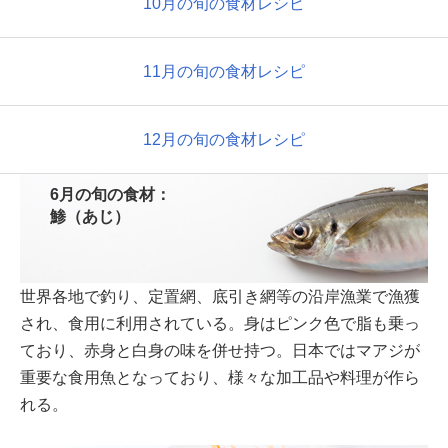
10月の旬の食材レシピ
11月の旬の食材レシピ
12月の旬の食材レシピ
6月の旬の食材：
鯵（あじ）
世界各地で釣り、定置網、底引き網等の沿岸漁業で漁獲
され、食用に利用されている。身はピンク色で脂も乗っ
ており、赤身と白身の味を併せ持つ。日本ではマアジが
重要な食用魚となっており、様々な加工品や料理が作ら
れる。