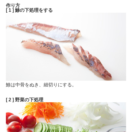
作り方
[ 1 ] 鯵の下処理をする
鯵は中骨をぬき、細切りにする。
[ 2 ] 野菜の下処理