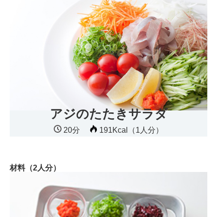
アジのたたきサラダ
20分
191Kcal（1人分）
材料（2人分）